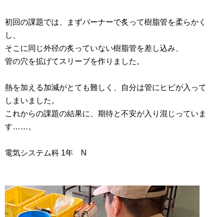
初回の課題では、まずバーナーで炙って樹脂管を柔らかく
し、
そこに同じ外径の炙っていない樹脂管を差し込み、
管の穴を拡げてスリーブを作りました。
熱を加える加減がとても難しく、自分は管にヒビが入って
しまいました。
これからの課題の結果に、期待と不安が入り混じっていま
す……。
電気システム科 1年 N