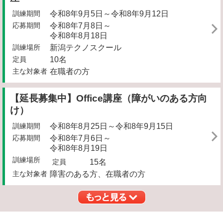
訓練期間
令和8年9月5日～令和8年9月12日
応募期間
令和8年7月8日～
令和8年8月18日
訓練場所
新潟テクノスクール
定員
10名
主な対象者
在職者の方
【延長募集中】Office講座（障がいのある方向
け）
訓練期間
令和8年8月25日～令和8年9月15日
応募期間
令和8年7月6日～
令和8年8月19日
訓練場所
定員
15名
主な対象者
障害のある方、在職者の方
もっと見る