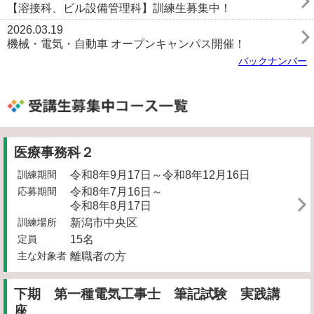
【溶接科、ビル設備管理科】訓練生募集中！
2026.03.19
機械・電気・自動車 オープンキャンパス開催！
バックナンバー
受講生募集中コース一覧
医療事務科２
訓練期間
令和8年9月17日～令和8年12月16日
応募期間
令和8年7月16日～
令和8年8月17日
訓練場所
新潟市中央区
定員
15名
主な対象者
離職者の方
下期 第一種電気工事士 筆記試験 実践講
座