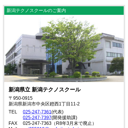
新潟テクノスクールのご案内
新潟県立 新潟テクノスクール
〒950-0915
新潟県新潟市中央区鐙西1丁目11-2
TEL
025-247-7361
(代表)
025-247-7397
(開発援助課)
FAX
025-247-7363（R8年3月末で廃止）