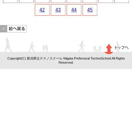
42
43
44
45
<< 前のページへ戻る
Copyright(C) 新潟県立テクノスクール Niigata Prefectural TechnoSchool.All Rights
Reserved.