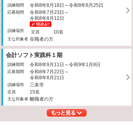
訓練期間
令和8年8月18日～令和8年8月25日
応募期間
令和8年7月23日～
令和8年8月12日
訓練場所
定員
10名
主な対象者
在職者の方
会計ソフト実践科１期
訓練期間
令和8年9月11日～令和9年1月8日
応募期間
令和8年7月22日～
令和8年8月21日
訓練場所
三条市
定員
15名
主な対象者
離職者の方
もっと見る