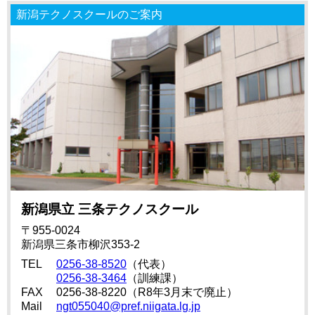
新潟テクノスクールのご案内
新潟県立 三条テクノスクール
〒955-0024
新潟県三条市柳沢353-2
TEL
0256-38-8520
（代表）
0256-38-3464
（訓練課）
FAX
0256-38-8220（R8年3月末で廃止）
Mail
ngt055040@pref.niigata.lg.jp