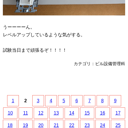
うーーーーん。
レベルアップしているような気がする。
試験当日まで頑張るぞ！！！！
カテゴリ：ビル設備管理科
1
2
3
4
5
6
7
8
9
10
11
12
13
14
15
16
17
18
19
20
21
22
23
24
25