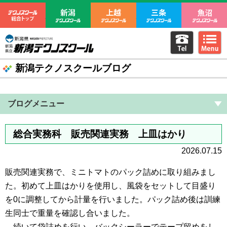
テクノスクール総合トップ
新潟テクノスクール
上越テクノスクール
三条テクノ
電話をか
m
新潟県立新潟テクノスクール
新潟テクノスクールブログ
ブログメニュー
総合実務科 販売関連実務 上皿はかり
2026.07.15
販売関連実務で、ミニトマトのパック詰めに取り組みまし
た。初めて上皿はかりを使用し、風袋をセットして目盛り
を0に調整してから計量を行いました。パック詰め後は訓練
生同士で重量を確認し合いました。
続いて袋詰めを行い、バックシーラーでテープ留めをし