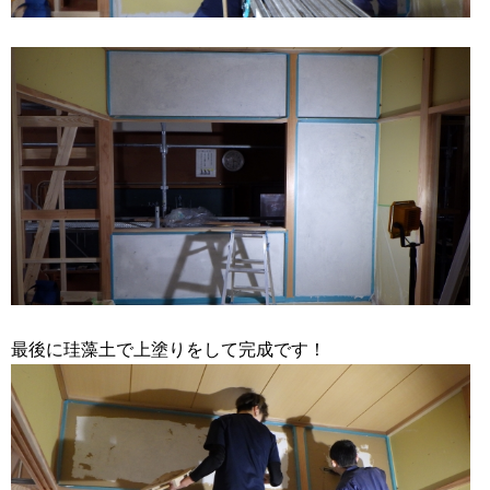
最後に珪藻土で上塗りをして完成です！