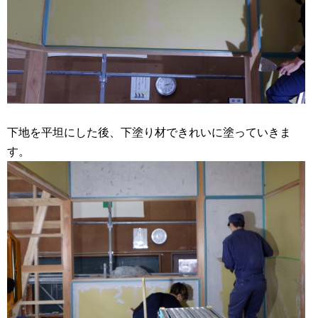
下地を平坦にした後、下塗り材できれいに塗っていきま
す。