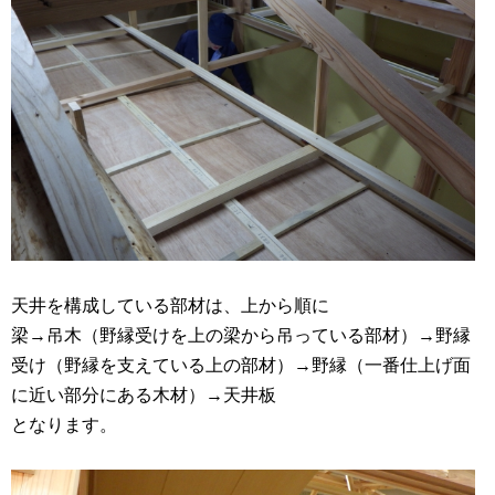
天井を構成している部材は、上から順に
梁→吊木（野縁受けを上の梁から吊っている部材）→野縁
受け（野縁を支えている上の部材）→野縁（一番仕上げ面
に近い部分にある木材）→天井板
となります。