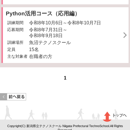
Python活用コース（応用編）
訓練期間
令和8年10月6日～令和8年10月7日
応募期間
令和8年7月31日～
令和8年9月18日
訓練場所
魚沼テクノスクール
定員
15名
主な対象者
在職者の方
1
<< 前のページへ戻る
Copyright(C) 新潟県立テクノスクール Niigata Prefectural TechnoSchool.All Rights