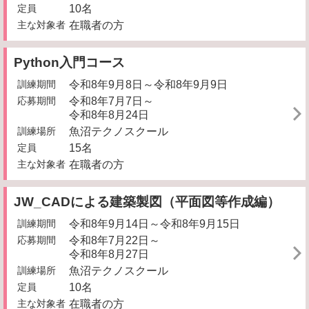
定員
10名
主な対象者
在職者の方
Python入門コース
訓練期間
令和8年9月8日～令和8年9月9日
応募期間
令和8年7月7日～
令和8年8月24日
訓練場所
魚沼テクノスクール
定員
15名
主な対象者
在職者の方
JW_CADによる建築製図（平面図等作成編）
訓練期間
令和8年9月14日～令和8年9月15日
応募期間
令和8年7月22日～
令和8年8月27日
訓練場所
魚沼テクノスクール
定員
10名
主な対象者
在職者の方