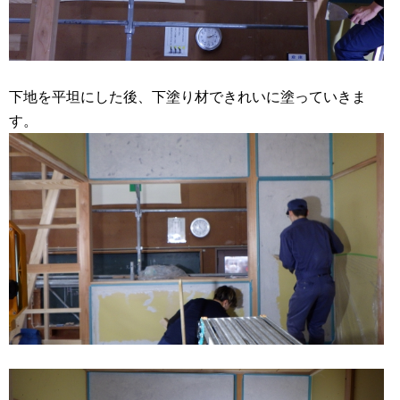
下地を平坦にした後、下塗り材できれいに塗っていきま
す。