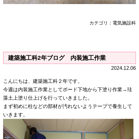
カテゴリ：電気施設科
建築施工科2年ブログ 内装施工作業
2024.12.06
こんにちは、建築施工科２年です。
今週は内装施工作業としてボード下地から下塗り作業→珪
藻土上塗り仕上げを行っていきました。
まず初めに柱などの部材が汚れないようテープで養生して
いきます。