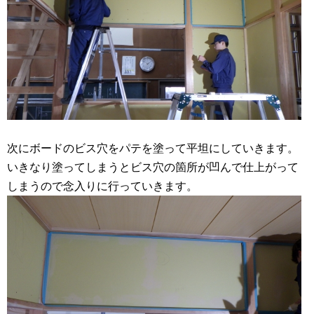
次にボードのビス穴をパテを塗って平坦にしていきます。
いきなり塗ってしまうとビス穴の箇所が凹んで仕上がって
しまうので念入りに行っていきます。