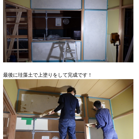
最後に珪藻土で上塗りをして完成です！