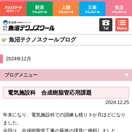
テクノスクール総合トップ
新潟テクノスクール
上越テクノスクール
三条テクノ
電話をか
m
新潟県立魚沼テクノスクール
魚沼テクノスクールブログ
2024年12月
ブログメニュー
電気施設科 合成樹脂管応用課題
2024.12.25
年末になり、電気施設科での訓練も残り３か月ほどになり
ました。
今回は、合成樹脂管工事の最後の課題に挑戦しました。