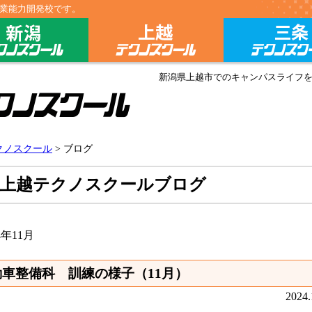
業能力開発校です。
クール総合トップ
新潟テクノスクール
上越テクノスク
新潟県上越市でのキャンパスライフ
新潟県立上越テクノスクール
クノスクール
> ブログ
受けたい方へ
上越テクノスクールブログ
紹介
4年11月
動車整備科 訓練の様子（11月）
2024.