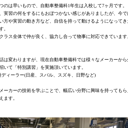
つのは早いもので、自動車整備科1年生は入校して7ヶ月です。
、実習の何をするにもおぼつかない感じがありましたが、今で
ース
い方や実習の動き方など、自信を持って動けるようになってき
す。
クラス全体で仲が良く、協力し合って物事に対応できています
検索
話は変わりますが、現在自動車整備科では様々なメーカーから
招いて「特別講習」を実施頂いています。
団体の方へ
各種ディーラー(日産、スバル、スズキ、日野など)
メーカーの技術を学ぶことで、幅広い分野に興味を持ってもら
えます。
校生の方へ