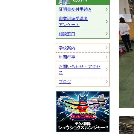
証明書交付手続き
職業訓練受講者
アンケート
相談窓口
学校案内
年間行事
お問い合わせ・アクセ
ス
ブログ
テクノ戦隊