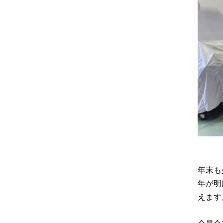
年末も
年が明
えます