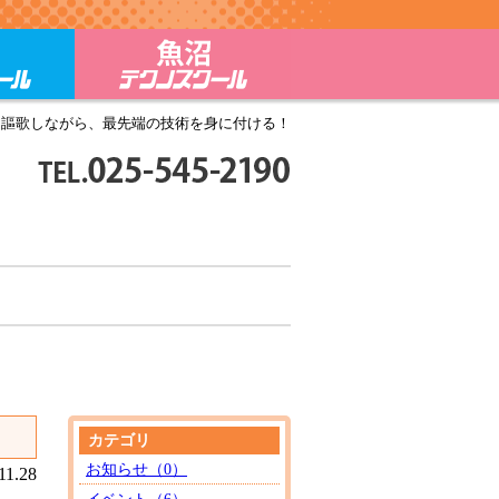
ール
三条テクノスクール
魚沼テクノスクール
を謳歌しながら、最先端の技術を身に付ける！
TEL.025-545-2190
月～金9:00～17:30
カテゴリ
お知らせ（0）
11.28