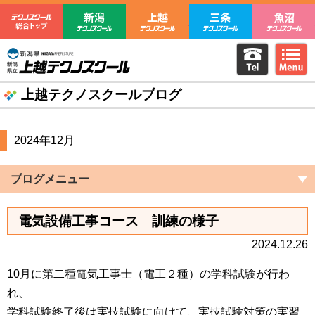
テクノスクール総合トップ
新潟テクノスクール
上越テクノスクール
三条テクノ
電話をか
m
新潟県立上越テクノスクール
上越テクノスクールブログ
2024年12月
ブログメニュー
電気設備工事コース 訓練の様子
2024.12.26
10月に第二種電気工事士（電工２種）の学科試験が行わ
れ、
学科試験終了後は実技試験に向けて、実技試験対策の実習