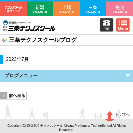
テクノスクール総合トップ
新潟テクノスクール
上越テクノスクール
三条テクノ
電話をか
m
新潟県立三条テクノスクール
三条テクノスクールブログ
2023年7月
ブログメニュー
<< 前のページへ戻る
Copyright(C) 新潟県立テクノスクール Niigata Prefectural TechnoSchool.All Rights
Reserved.