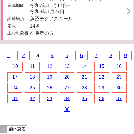
応募期間
令和7年11月17日～
令和8年1月27日
訓練場所
魚沼テクノスクール
定員
14名
主な対象者
在職者の方
1
2
3
4
5
6
7
8
9
10
11
12
13
14
15
16
17
18
19
20
21
22
23
24
25
26
27
28
29
30
31
32
33
34
35
36
37
38
<< 前のページへ戻る