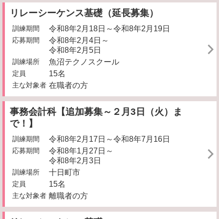
リレーシーケンス基礎（延長募集）
訓練期間
令和8年2月18日～令和8年2月19日
応募期間
令和8年2月4日～
令和8年2月5日
訓練場所
魚沼テクノスクール
定員
15名
主な対象者
在職者の方
事務会計科【追加募集～２月3日（火）ま
で！】
訓練期間
令和8年2月17日～令和8年7月16日
応募期間
令和8年1月27日～
令和8年2月3日
訓練場所
十日町市
定員
15名
主な対象者
離職者の方