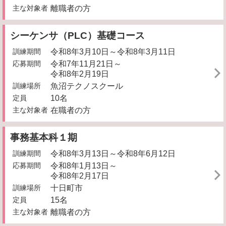
主な対象者
離職者の方
シーケンサ（PLC）基礎コース
訓練期間
令和8年3月10日～令和8年3月11日
応募期間
令和7年11月21日～
令和8年2月19日
訓練場所
魚沼テクノスクール
定員
10名
主な対象者
在職者の方
事務基本科１期
訓練期間
令和8年3月13日～令和8年6月12日
応募期間
令和8年1月13日～
令和8年2月17日
訓練場所
十日町市
定員
15名
主な対象者
離職者の方