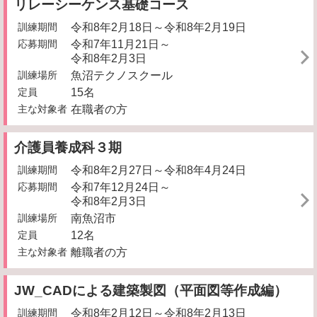
リレーシーケンス基礎コース
訓練期間
令和8年2月18日～令和8年2月19日
応募期間
令和7年11月21日～
令和8年2月3日
訓練場所
魚沼テクノスクール
定員
15名
主な対象者
在職者の方
介護員養成科３期
訓練期間
令和8年2月27日～令和8年4月24日
応募期間
令和7年12月24日～
令和8年2月3日
訓練場所
南魚沼市
定員
12名
主な対象者
離職者の方
JW_CADによる建築製図（平面図等作成編）
訓練期間
令和8年2月12日～令和8年2月13日