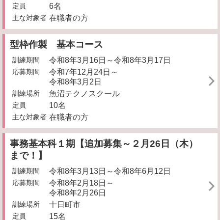
定員
6名
主な対象者
在職者の方
型枠作製 基本コース
訓練期間
令和8年3月16日～令和8年3月17日
応募期間
令和7年12月24日～
令和8年3月2日
訓練場所
魚沼テクノスクール
定員
10名
主な対象者
在職者の方
事務基本科１期【追加募集～２月26日（木）
まで！】
訓練期間
令和8年3月13日～令和8年6月12日
応募期間
令和8年2月18日～
令和8年2月26日
訓練場所
十日町市
定員
15名