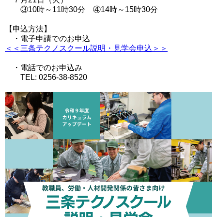
③10時～11時30分 ④14時～15時30分
【申込方法】
・電子申請でのお申込
＜＜三条テクノスクール説明・見学会申込＞＞
・電話でのお申込み
TEL: 0256-38-8520