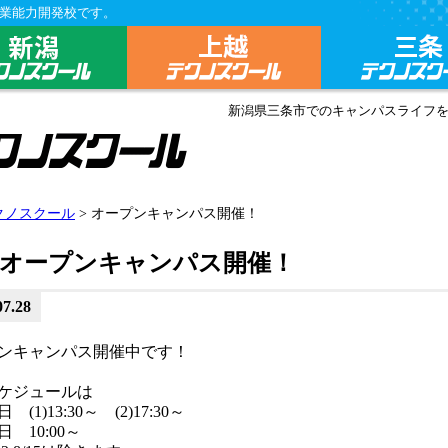
業能力開発校です。
クール総合トップ
新潟テクノスクール
上越テクノスク
新潟県三条市でのキャンパスライフ
新潟県立三条テクノスクール
クノスクール
> オープンキャンパス開催！
受けたい方へ
オープンキャンパス開催！
紹介
07.28
ンキャンパス開催中です！
ケジュールは
(1)13:30～ (2)17:30～
 10:00～