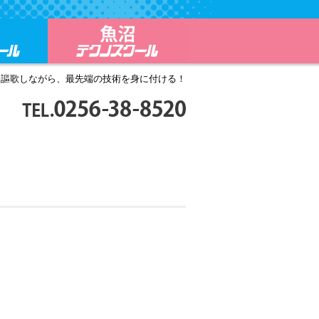
ール
三条テクノスクール
魚沼テクノスクール
を謳歌しながら、最先端の技術を身に付ける！
TEL.0256-38-8520
月～金9:00～17:30