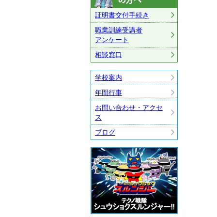
証明書交付手続き
職業訓練受講者
アンケート
相談窓口
学校案内
年間行事
お問い合わせ・アクセ
ス
ブログ
テクノ戦隊