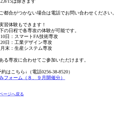
2,8/15は除きます
ご都合がつかない場合は電話でお問い合わせください。
ース
実習体験もできます！
下の日程で各専攻の体験が可能です。
 10日：スマートFA技術専攻
〜 20日：工業デザイン専攻
検索
～ 月末：生産システム専攻
ある専攻に合わせてご参加いただけます。
約はこちら↓（電話0256-38-8520）
団体の方へ
みフォーム（８、９月開催分）
のページへ戻る
校生の方へ