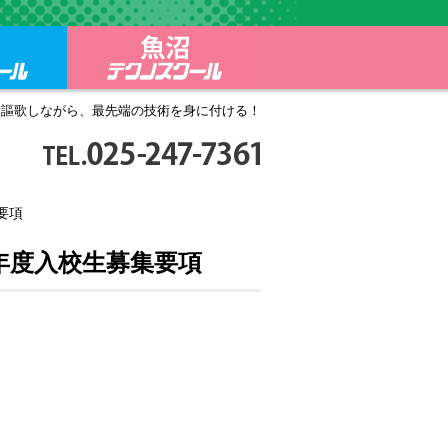
ール
三条テクノスクール
魚沼テクノスクール
を謳歌しながら、最先端の技術を身に付ける！
TEL.025-247-7361
月～金9:00～17:30
要項
年度入校生募集要項