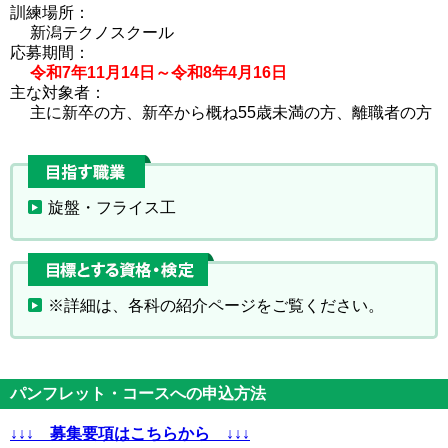
訓練場所：
新潟テクノスクール
応募期間：
令和7年11月14日～令和8年4月16日
主な対象者：
主に新卒の方、新卒から概ね55歳未満の方、離職者の方
目指す職業
旋盤・フライス工
目標とする資格・検定
※詳細は、各科の紹介ページをご覧ください。
パンフレット・コースへの申込方法
↓↓↓ 募集要項はこちらから ↓↓↓