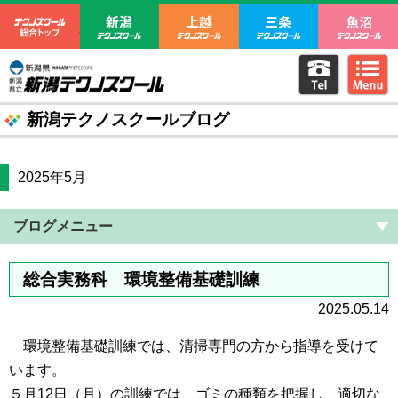
テクノスクール総合トップ
新潟テクノスクール
上越テクノスクール
三条テクノ
電話をか
m
新潟県立新潟テクノスクール
新潟テクノスクールブログ
2025年5月
ブログメニュー
総合実務科 環境整備基礎訓練
2025.05.14
環境整備基礎訓練では、清掃専門の方から指導を受けて
います。
５月12日（月）の訓練では、ゴミの種類を把握し、適切な