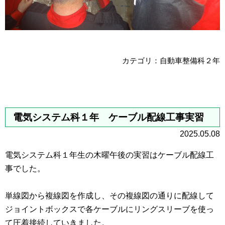
カテゴリ：自動車整備科２年
電気システム科１年 ケーブル配線工事実習
2025.05.08
電気システム科１年生の木曜午後の実習はケーブル配線工
事でした。
単線図から複線図を作成し、その複線図の通りに配線して
ジョイントボックスで各ケーブルにリングスリーブを使っ
て圧着接続していきました。